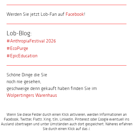
Werden Sie jetzt Lob-Fan auf
Facebook
!
Lob-Blog:
#AnthropiaFestival 2026
#EcoPurge
#EpicEducation
Schöne Dinge die Sie
noch nie gesehen,
geschweige denn gekauft haben finden Sie im
Wolpertingers Warenhaus
Wenn Sie diese Felder durch einen Klick aktivieren, werden Informationen an
Facebook, Twitter, Flattr, Xing, t3n, LinkedIn, Pinterest oder Google eventuell ins
Ausland übertragen und unter Umständen auch dort gespeichert. Näheres erfahren
Sie durch einen Klick auf das
i
.