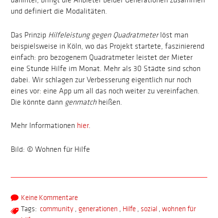
dahinter, bringt die Anbieter beider Generationen zusammen
und definiert die Modalitäten.
Das Prinzip
Hilfeleistung gegen Quadratmeter
löst man
beispielsweise in Köln, wo das Projekt startete, faszinierend
einfach: pro bezogenem Quadratmeter leistet der Mieter
eine Stunde Hilfe im Monat. Mehr als 30 Städte sind schon
dabei. Wir schlagen zur Verbesserung eigentlich nur noch
eines vor: eine App um all das noch weiter zu vereinfachen.
Die könnte dann
genmatch
heißen.
Mehr Informationen
hier
.
Bild: © Wohnen für Hilfe
Keine Kommentare
Tags:
community
,
generationen
,
Hilfe
,
sozial
,
wohnen für