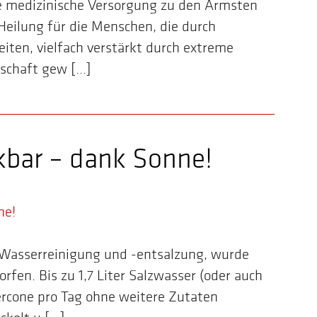
ie medizinische Versorgung zu den Ärmsten
eilung für die Menschen, die durch
iten, vielfach verstärkt durch extreme
schaft gew [...]
kbar – dank Sonne!
 Wasserreinigung und -entsalzung, wurde
fen. Bis zu 1,7 Liter Salzwasser (oder auch
rcone pro Tag ohne weitere Zutaten