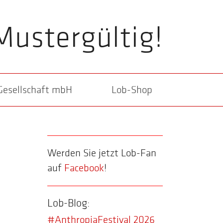
Mustergültig!
Gesellschaft mbH
Lob-Shop
Werden Sie jetzt Lob-Fan
auf
Facebook
!
Lob-Blog:
#AnthropiaFestival 2026