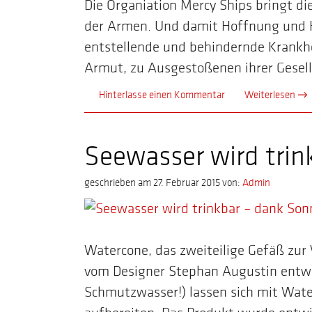
Die Organiation Mercy Ships bringt d
der Armen. Und damit Hoffnung und H
entstellende und behindernde Krankhe
Armut, zu Ausgestoßenen ihrer Gesell
Hinterlasse einen Kommentar
Weiterlesen →
Seewasser wird trin
geschrieben am 27. Februar 2015
von:
Admin
Watercone, das zweiteilige Gefäß zur
vom Designer Stephan Augustin entwor
Schmutzwasser!) lassen sich mit Wate