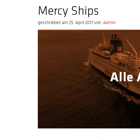
Mercy Ships
geschrieben am 25. April 2017
von:
Admin