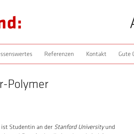
ssenswertes
Referenzen
Kontakt
Gute 
er-Polymer
 ist Studentin an der
Stanford University
und