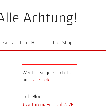
Alle Achtung!
Gesellschaft mbH
Lob-Shop
Werden Sie jetzt Lob-Fan
auf
Facebook
!
Lob-Blog:
#AnthropiaFestival 2026