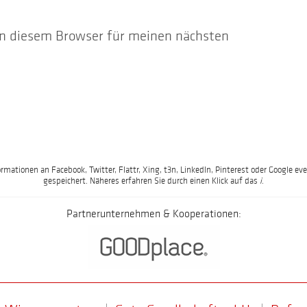
n diesem Browser für meinen nächsten
ormationen an Facebook, Twitter, Flattr, Xing, t3n, LinkedIn, Pinterest oder Google
gespeichert. Näheres erfahren Sie durch einen Klick auf das
i
.
Partnerunternehmen & Kooperationen: