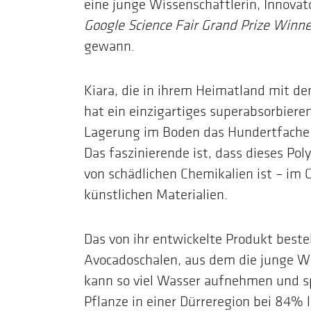
eine junge Wissenschaftlerin, Innovato
Google Science Fair Grand Prize Winne
gewann.
Kiara, die in ihrem Heimatland mit de
hat ein einzigartiges superabsorbiere
Lagerung im Boden das Hundertfache 
Das faszinierende ist, dass dieses Pol
von schädlichen Chemikalien ist – im
künstlichen Materialien.
Das von ihr entwickelte Produkt best
Avocadoschalen, aus dem die junge Wis
kann so viel Wasser aufnehmen und sp
Pflanze in einer Dürreregion bei 84% l