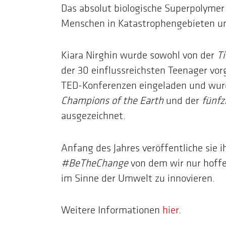
Das absolut biologische Superpolymer
Menschen in Katastrophengebieten u
Kiara Nirghin wurde sowohl von der
T
der 30 einflussreichsten Teenager vor
TED-Konferenzen eingeladen und wurd
Champions of the Earth
und der
fünfz
ausgezeichnet.
Anfang des Jahres veröffentliche sie 
#BeTheChange
von dem wir nur hoffe
im Sinne der Umwelt zu innovieren.
Weitere Informationen
hier
.