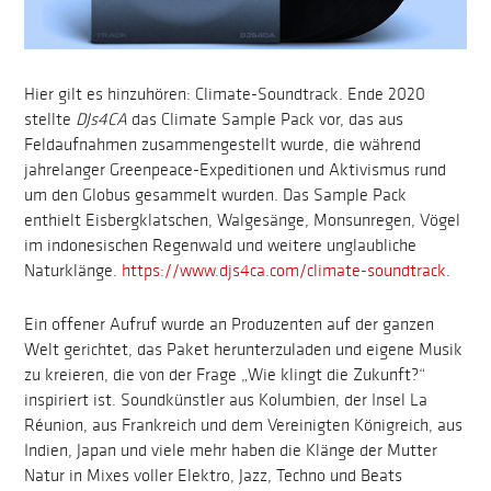
Hier gilt es hinzuhören: Climate-Soundtrack. Ende 2020
stellte
DJs4CA
das Climate Sample Pack vor, das aus
Feldaufnahmen zusammengestellt wurde, die während
jahrelanger Greenpeace-Expeditionen und Aktivismus rund
um den Globus gesammelt wurden. Das Sample Pack
enthielt Eisbergklatschen, Walgesänge, Monsunregen, Vögel
im indonesischen Regenwald und weitere unglaubliche
Naturklänge.
https://www.djs4ca.com/climate-soundtrack
.
Ein offener Aufruf wurde an Produzenten auf der ganzen
Welt gerichtet, das Paket herunterzuladen und eigene Musik
zu kreieren, die von der Frage „Wie klingt die Zukunft?“
inspiriert ist. Soundkünstler aus Kolumbien, der Insel La
Réunion, aus Frankreich und dem Vereinigten Königreich, aus
Indien, Japan und viele mehr haben die Klänge der Mutter
Natur in Mixes voller Elektro, Jazz, Techno und Beats