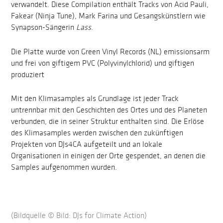
verwandelt. Diese Compilation enthält Tracks von Acid Pauli,
Fakear (Ninja Tune), Mark Farina und Gesangskünstlern wie
Synapson-Sängerin
Lass
.
Die Platte wurde von Green Vinyl Records (NL) emissionsarm
und frei von giftigem PVC (Polyvinylchlorid) und giftigen
produziert
Mit den Klimasamples als Grundlage ist jeder Track
untrennbar mit den Geschichten des Ortes und des Planeten
verbunden, die in seiner Struktur enthalten sind. Die Erlöse
des Klimasamples werden zwischen den zukünftigen
Projekten von DJs4CA aufgeteilt und an lokale
Organisationen in einigen der Orte gespendet, an denen die
Samples aufgenommen wurden.
(Bildquelle © Bild: DJs for Climate Action)