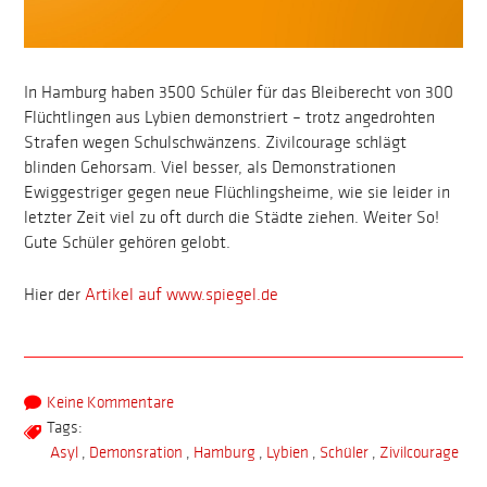
In Hamburg haben 3500 Schüler für das Bleiberecht von 300
Flüchtlingen aus Lybien demonstriert – trotz angedrohten
Strafen wegen Schulschwänzens. Zivilcourage schlägt
blinden Gehorsam. Viel besser, als Demonstrationen
Ewiggestriger gegen neue Flüchlingsheime, wie sie leider in
letzter Zeit viel zu oft durch die Städte ziehen. Weiter So!
Gute Schüler gehören gelobt.
Hier der
Artikel auf www.spiegel.de
Keine Kommentare
Tags:
Asyl
,
Demonsration
,
Hamburg
,
Lybien
,
Schüler
,
Zivilcourage