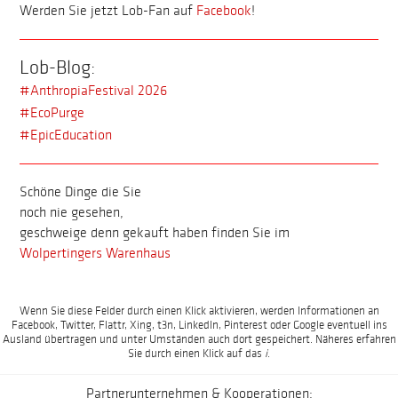
Werden Sie jetzt Lob-Fan auf
Facebook
!
Lob-Blog:
#AnthropiaFestival 2026
#EcoPurge
#EpicEducation
Schöne Dinge die Sie
noch nie gesehen,
geschweige denn gekauft haben finden Sie im
Wolpertingers Warenhaus
Wenn Sie diese Felder durch einen Klick aktivieren, werden Informationen an
Facebook, Twitter, Flattr, Xing, t3n, LinkedIn, Pinterest oder Google eventuell ins
Ausland übertragen und unter Umständen auch dort gespeichert. Näheres erfahren
Sie durch einen Klick auf das
i
.
Partnerunternehmen & Kooperationen: