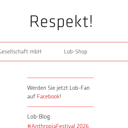
Respekt!
Gesellschaft mbH
Lob-Shop
Werden Sie jetzt Lob-Fan
auf
Facebook
!
Lob-Blog:
#AnthropiaFestival 2026