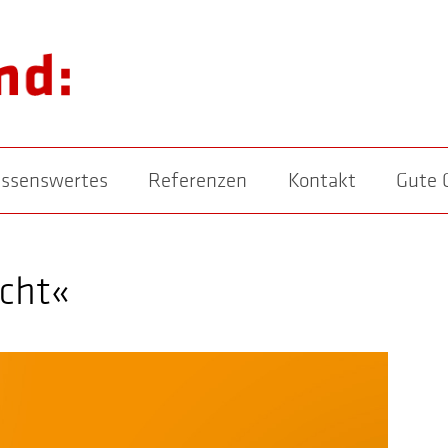
ssenswertes
Referenzen
Kontakt
Gute 
echt«