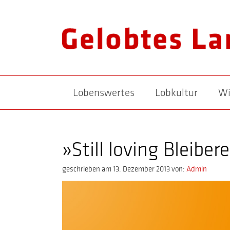
Lobenswertes
Lobkultur
Wi
»Still loving Bleiber
geschrieben am 13. Dezember 2013
von:
Admin