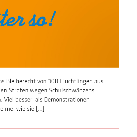
s Bleiberecht von 300 Flüchtlingen aus
hten Strafen wegen Schulschwänzens.
. Viel besser, als Demonstrationen
ime, wie sie [...]