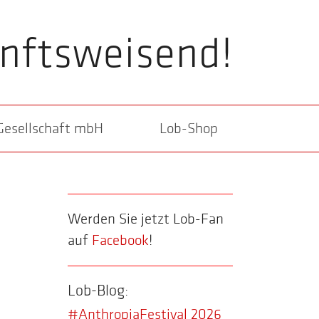
nftsweisend!
Gesellschaft mbH
Lob-Shop
Werden Sie jetzt Lob-Fan
auf
Facebook
!
Lob-Blog:
#AnthropiaFestival 2026