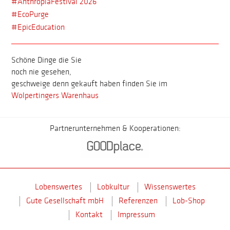
#AnthropiaFestival 2026
#EcoPurge
#EpicEducation
Schöne Dinge die Sie
noch nie gesehen,
geschweige denn gekauft haben finden Sie im
Wolpertingers Warenhaus
Partnerunternehmen & Kooperationen:
Lobenswertes
Lobkultur
Wissenswertes
Gute Gesellschaft mbH
Referenzen
Lob-Shop
Kontakt
Impressum