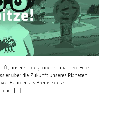
hilft, unsere Erde grüner zu machen. Felix
ässler über die Zukunft unseres Planeten
s von Bäumen als Bremse des sich
 ber [...]