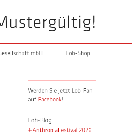
Mustergültig!
Gesellschaft mbH
Lob-Shop
Werden Sie jetzt Lob-Fan
auf
Facebook
!
Lob-Blog:
#AnthropiaFestival 2026