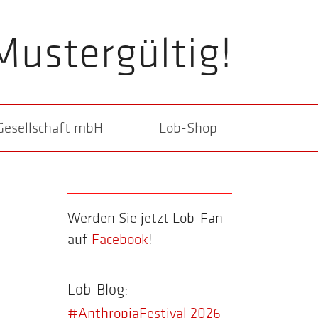
Mustergültig!
Gesellschaft mbH
Lob-Shop
Werden Sie jetzt Lob-Fan
auf
Facebook
!
Lob-Blog:
#AnthropiaFestival 2026