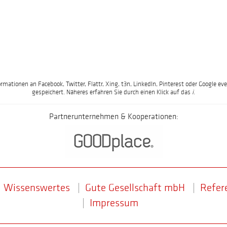
ormationen an Facebook, Twitter, Flattr, Xing, t3n, LinkedIn, Pinterest oder Google
gespeichert. Näheres erfahren Sie durch einen Klick auf das
i
.
Partnerunternehmen & Kooperationen:
Wissenswertes
Gute Gesellschaft mbH
Refer
Impressum