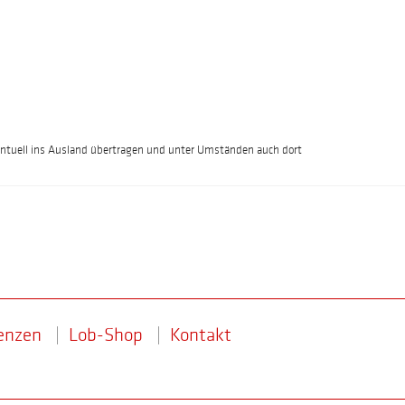
 eventuell ins Ausland übertragen und unter Umständen auch dort
enzen
Lob-Shop
Kontakt