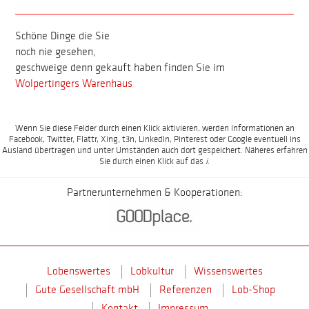
Schöne Dinge die Sie
noch nie gesehen,
geschweige denn gekauft haben finden Sie im
Wolpertingers Warenhaus
Wenn Sie diese Felder durch einen Klick aktivieren, werden Informationen an
Facebook, Twitter, Flattr, Xing, t3n, LinkedIn, Pinterest oder Google eventuell ins
Ausland übertragen und unter Umständen auch dort gespeichert. Näheres erfahren
Sie durch einen Klick auf das
i
.
Partnerunternehmen & Kooperationen:
Lobenswertes
Lobkultur
Wissenswertes
Gute Gesellschaft mbH
Referenzen
Lob-Shop
Kontakt
Impressum