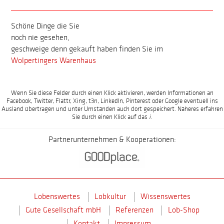
Schöne Dinge die Sie
noch nie gesehen,
geschweige denn gekauft haben finden Sie im
Wolpertingers Warenhaus
Wenn Sie diese Felder durch einen Klick aktivieren, werden Informationen an
Facebook, Twitter, Flattr, Xing, t3n, LinkedIn, Pinterest oder Google eventuell ins
Ausland übertragen und unter Umständen auch dort gespeichert. Näheres erfahren
Sie durch einen Klick auf das
i
.
Partnerunternehmen & Kooperationen:
Lobenswertes
Lobkultur
Wissenswertes
Gute Gesellschaft mbH
Referenzen
Lob-Shop
Kontakt
Impressum