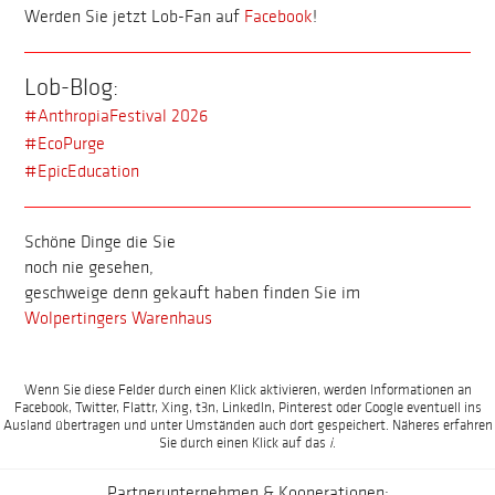
Werden Sie jetzt Lob-Fan auf
Facebook
!
Lob-Blog:
#AnthropiaFestival 2026
#EcoPurge
#EpicEducation
Schöne Dinge die Sie
noch nie gesehen,
geschweige denn gekauft haben finden Sie im
Wolpertingers Warenhaus
Wenn Sie diese Felder durch einen Klick aktivieren, werden Informationen an
Facebook, Twitter, Flattr, Xing, t3n, LinkedIn, Pinterest oder Google eventuell ins
Ausland übertragen und unter Umständen auch dort gespeichert. Näheres erfahren
Sie durch einen Klick auf das
i
.
Partnerunternehmen & Kooperationen: