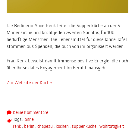
Die Berlinerin Anne Renk leitet die Suppenküche an der St.
Marienkirche und kocht jeden zweiten Sonntag für 100
bedürftige Menschen. Die Lebensmittel für diese lange Tafel
stammen aus Spenden, die auch von ihr organisiert werden.
Frau Renk beweist damit immense positive Energie, die noch
über ihr soziales Engagement im Beruf hinausgeht.
Zur Website der Kirche.
Keine Kommentare
Tags:
anne
renk
,
berlin
,
chapeau
,
kochen
,
suppenküche
,
wohltätigkeit