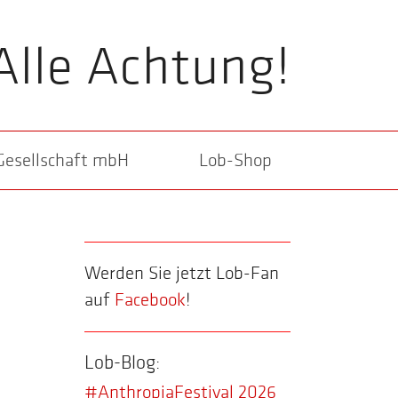
Alle Achtung!
Gesellschaft mbH
Lob-Shop
Werden Sie jetzt Lob-Fan
auf
Facebook
!
Lob-Blog:
#AnthropiaFestival 2026