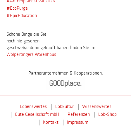
#AnthropiaFestival 2026
#EcoPurge
#EpicEducation
Schöne Dinge die Sie
noch nie gesehen,
geschweige denn gekauft haben finden Sie im
Wolpertingers Warenhaus
Partnerunternehmen & Kooperationen:
Lobenswertes
Lobkultur
Wissenswertes
Gute Gesellschaft mbH
Referenzen
Lob-Shop
Kontakt
Impressum