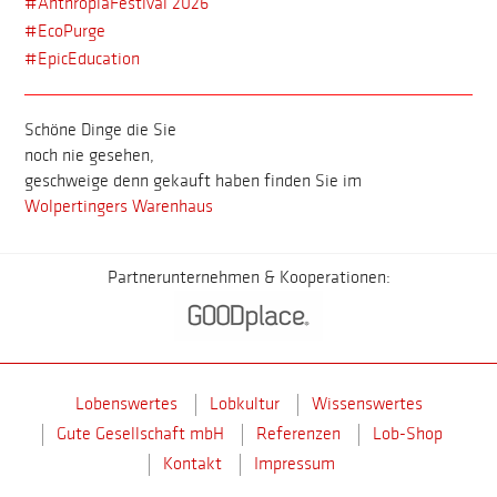
#AnthropiaFestival 2026
#EcoPurge
#EpicEducation
Schöne Dinge die Sie
noch nie gesehen,
geschweige denn gekauft haben finden Sie im
Wolpertingers Warenhaus
Partnerunternehmen & Kooperationen:
Lobenswertes
Lobkultur
Wissenswertes
Gute Gesellschaft mbH
Referenzen
Lob-Shop
Kontakt
Impressum