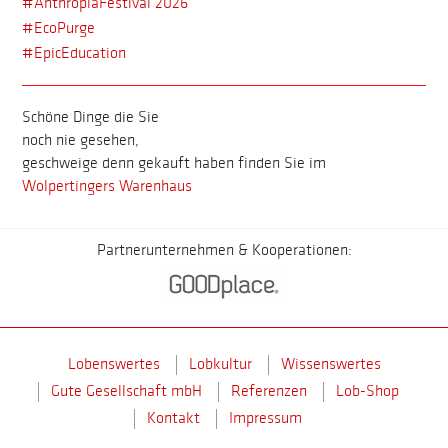
#AnthropiaFestival 2026
#EcoPurge
#EpicEducation
Schöne Dinge die Sie
noch nie gesehen,
geschweige denn gekauft haben finden Sie im
Wolpertingers Warenhaus
Partnerunternehmen & Kooperationen:
Lobenswertes
Lobkultur
Wissenswertes
Gute Gesellschaft mbH
Referenzen
Lob-Shop
Kontakt
Impressum