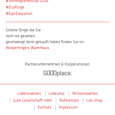
#AnthropiaFestival 2026
#EcoPurge
#EpicEducation
Schöne Dinge die Sie
noch nie gesehen,
geschweige denn gekauft haben finden Sie im
Wolpertingers Warenhaus
Partnerunternehmen & Kooperationen:
Lobenswertes
Lobkultur
Wissenswertes
Gute Gesellschaft mbH
Referenzen
Lob-Shop
Kontakt
Impressum