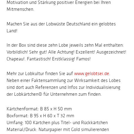
Motivation und Stärkung positiver Energien bei Ihren
Mitmenschen.
Machen Sie aus der Lobwüste Deutschland ein gelobtes
Land!
In der Box sind diese zehn Lobe jeweils zehn Mal enthalten:
Vorbildlich! Sehr gut! Alle Achtung! Exzellent! Ausgezeichnet!
Chapeau!. Fantastisch! Erstklassig! Famos!
Mehr zur Lobkultur finden Sie auf
www.gelobtsei.de
.
Neben einer Faktensammlung zur Wirksamkeit des Lobes
sind dort auch Referenzen und Infos zur Individualisierung
der Lobkärtchen© für Unternehmen zum finden.
Kärtchenformat: B 85 x H 50 mm
Boxformat: B 95 x H 60 x T 32 mm
Umfang: 100 Kärtchen plus Titel- und Rückkärtchen
Material/Druck: Naturpapier mit Gold simulierenden