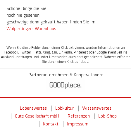
Schöne Dinge die Sie
noch nie gesehen,
geschweige denn gekauft haben finden Sie im
Wolpertingers Warenhaus
Wenn Sie diese Felder durch einen Klick aktivieren, werden Informationen an
Facebook, Twitter, Flattr, Xing, t3n, LinkedIn, Pinterest oder Google eventuell ins
Ausland übertragen und unter Umständen auch dort gespeichert. Näheres erfahren
Sie durch einen Klick auf das
i
.
Partnerunternehmen & Kooperationen:
Lobenswertes
Lobkultur
Wissenswertes
Gute Gesellschaft mbH
Referenzen
Lob-Shop
Kontakt
Impressum