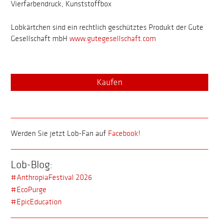
Vierfarbendruck, Kunststoffbox
Lobkärtchen sind ein rechtlich geschütztes Produkt der Gute
Gesellschaft mbH
www.gutegesellschaft.com
Kaufen
Werden Sie jetzt Lob-Fan auf
Facebook
!
Lob-Blog:
#AnthropiaFestival 2026
#EcoPurge
#EpicEducation