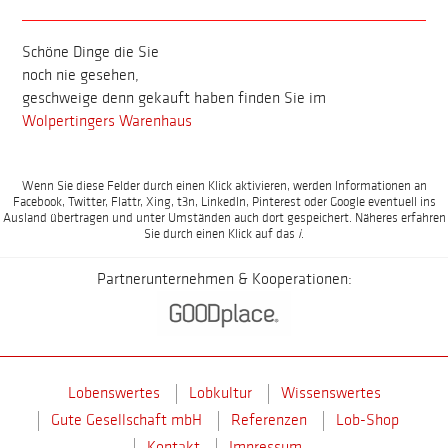
Schöne Dinge die Sie
noch nie gesehen,
geschweige denn gekauft haben finden Sie im
Wolpertingers Warenhaus
Wenn Sie diese Felder durch einen Klick aktivieren, werden Informationen an
Facebook, Twitter, Flattr, Xing, t3n, LinkedIn, Pinterest oder Google eventuell ins
Ausland übertragen und unter Umständen auch dort gespeichert. Näheres erfahren
Sie durch einen Klick auf das
i
.
Partnerunternehmen & Kooperationen:
Lobenswertes
Lobkultur
Wissenswertes
Gute Gesellschaft mbH
Referenzen
Lob-Shop
Kontakt
Impressum